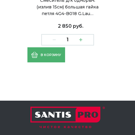
Смеситель д/к однорыч.
(излив 15см) большая гайка
петля 4G4-B018 G.Lau…
2 850 руб.
В КОРЗИНУ