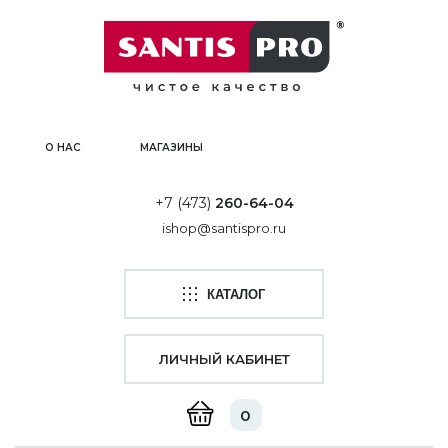
О НАС
МАГАЗИНЫ
+7 (473)
260-64-04
ishop@santispro.ru
КАТАЛОГ
ЛИЧНЫЙ КАБИНЕТ
0