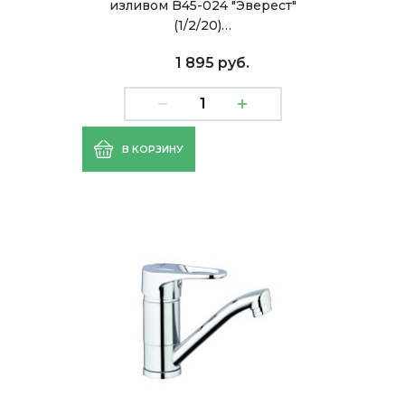
изливом B45-024 "Эверест"
(1/2/20)…
1 895 руб.
В КОРЗИНУ