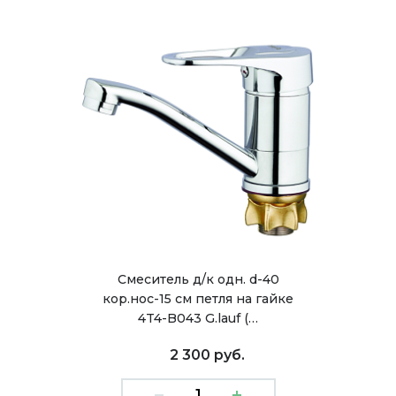
Смеситель д/к одн. d-40
кор.нос-15 см петля на гайке
4T4-B043 G.lauf (…
2 300 руб.