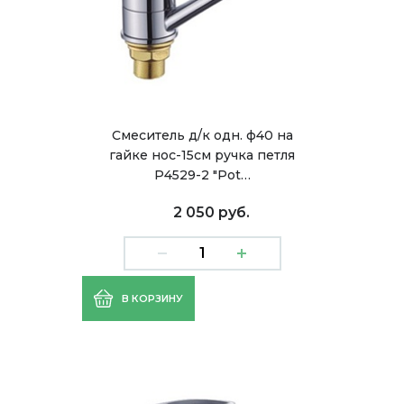
Смеситель д/к одн. ф40 на
гайке нос-15см ручка петля
Р4529-2 "Pot…
2 050 руб.
В КОРЗИНУ