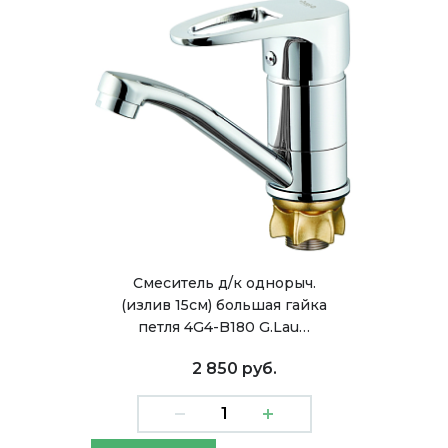
Смеситель д/к однорыч.
(излив 15см) большая гайка
петля 4G4-B180 G.Lau…
2 850 руб.