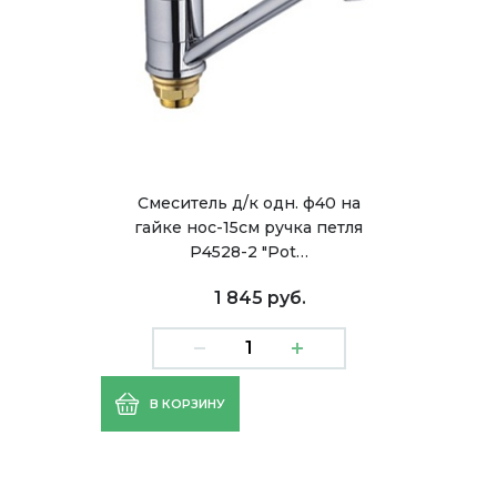
Смеситель д/к одн. ф40 на
гайке нос-15см ручка петля
Р4528-2 "Pot…
1 845 руб.
В КОРЗИНУ