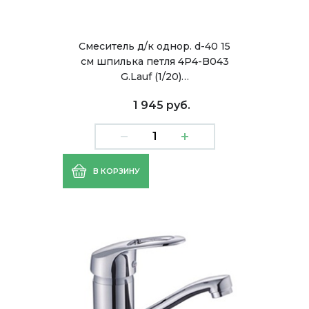
Смеситель д/к однор. d-40 15
см шпилька петля 4P4-B043
G.Lauf (1/20)…
1 945 руб.
В КОРЗИНУ