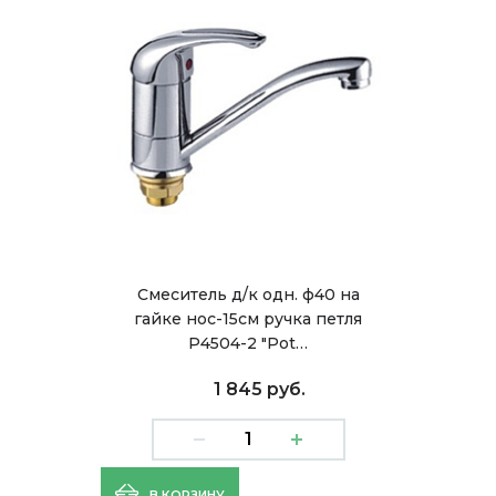
Смеситель д/к одн. ф40 на
гайке нос-15см ручка петля
Р4504-2 "Pot…
1 845 руб.
В КОРЗИНУ