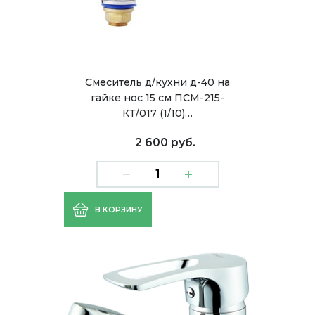
Смеситель д/кухни д-40 на
гайке нос 15 см ПСМ-215-
КТ/017 (1/10)…
2 600 руб.
В КОРЗИНУ