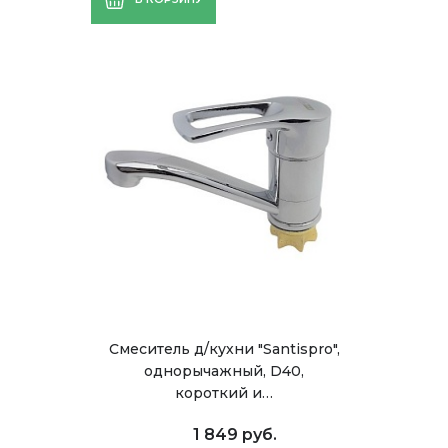
Смеситель д/кухни "Santispro",
однорычажный, D40,
короткий и…
1 849 руб.