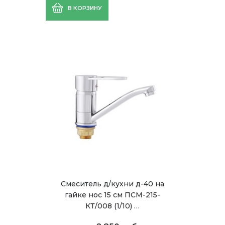
В КОРЗИНУ
Смеситель д/кухни д-40 на
гайке нос 15 см ПСМ-215-
КТ/008 (1/10) …