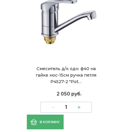
Смеситель д/к одн. ф40 на
гайке нос-15см ручка петля
Р4527-2 "Pot…
2 050 руб.
В КОРЗИНУ