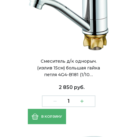
Смеситель д/к однорыч.
(излив 15см) большая гайка
петля 4G4-B181 (1/10…
2 850 руб.
В КОРЗИНУ