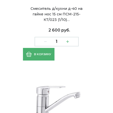
Смеситель д/кухни д-40 на
гайке нос 15 см ПСМ-215-
КТ/023 (1/10)…
2 600 руб.
В КОРЗИНУ