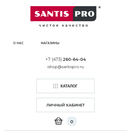
О НАС
МАГАЗИНЫ
+7 (473)
260-64-04
ishop@santispro.ru
КАТАЛОГ
ЛИЧНЫЙ КАБИНЕТ
0