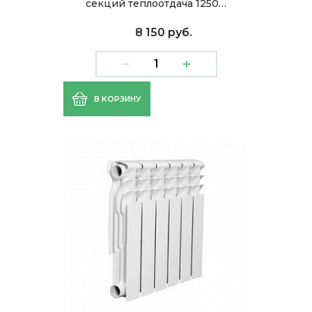
секций теплоотдача 1250…
8 150 руб.
В КОРЗИНУ