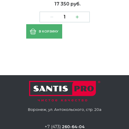
17 350 руб.
В КОРЗИНУ
Воронеж, ул. Антокольского, стр. 20а
+7 (473)
260-64-04