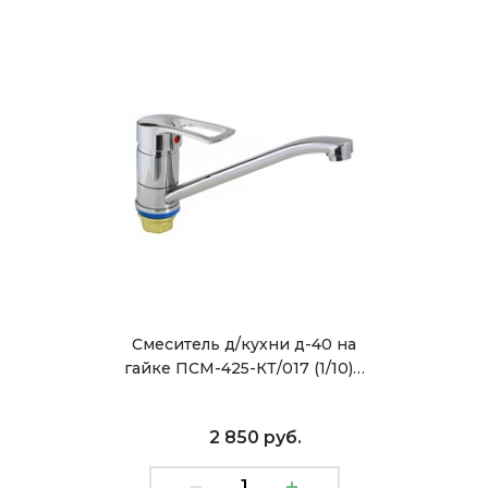
Смеситель д/кухни д-40 на
гайке ПСМ-425-КТ/017 (1/10)…
2 850 руб.