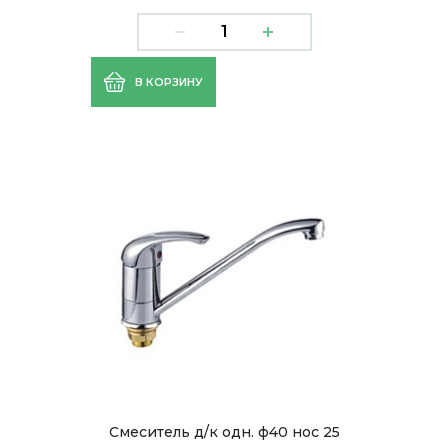
В КОРЗИНУ
Смеситель д/к одн. ф40 нос 25