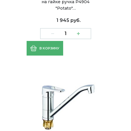
на гайке ручка Р4904
"Potato"…
1 945 руб.
В КОРЗИНУ