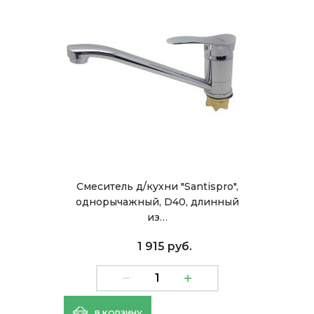
Смеситель д/кухни "Santispro",
однорычажный, D40, длинный
из…
1 915 руб.
В КОРЗИНУ