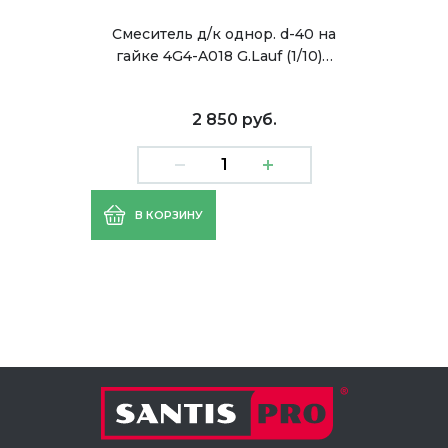
Смеситель д/к однор. d-40 на
гайке 4G4-A018 G.Lauf (1/10)…
2 850 руб.
В КОРЗИНУ