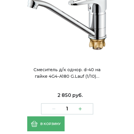
Смеситель д/к однор. d-40 на
гайке 4G4-A180 G.Lauf (1/10)…
2 850 руб.
В КОРЗИНУ