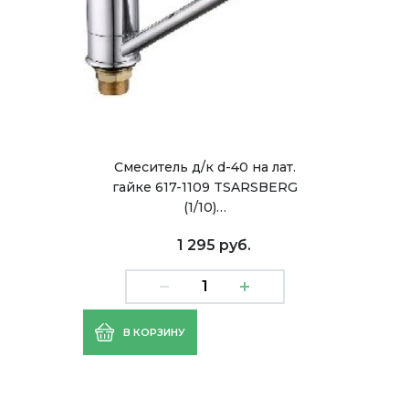
Смеситель д/к d-40 на лат.
гайке 617-1109 TSARSBERG
(1/10)…
1 295 руб.
В КОРЗИНУ