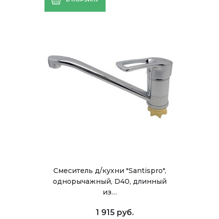
Смеситель д/кухни "Santispro",
однорычажный, D40, длинный
из…
1 915 руб.