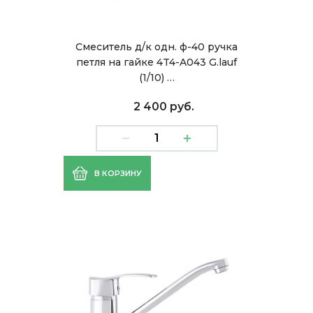
Смеситель д/к одн. ф-40 ручка
петля на гайке 4T4-A043 G.lauf
(1/10) …
2 400 руб.
В КОРЗИНУ