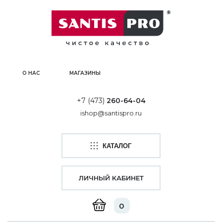
О НАС
МАГАЗИНЫ
+7 (473)
260-64-04
ishop@santispro.ru
КАТАЛОГ
ЛИЧНЫЙ КАБИНЕТ
0