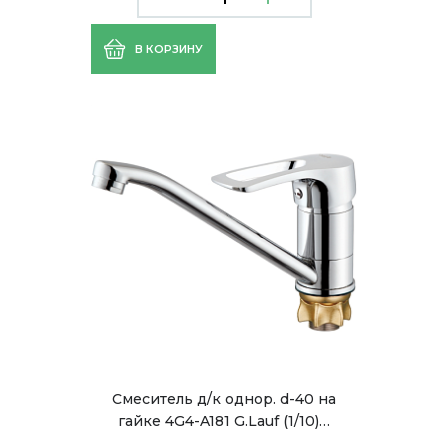
В КОРЗИНУ
Смеситель д/к однор. d-40 на
гайке 4G4-A181 G.Lauf (1/10)…