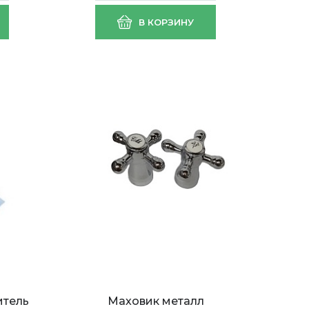
В КОРЗИНУ
итель
Маховик металл