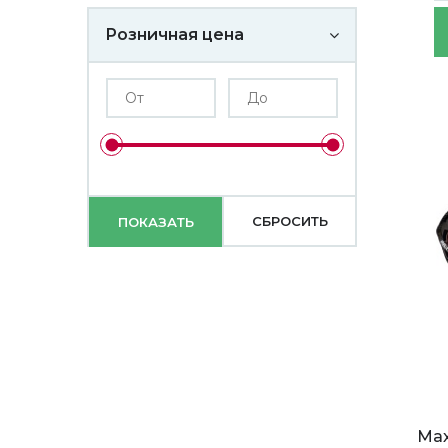
Розничная цена
Мах