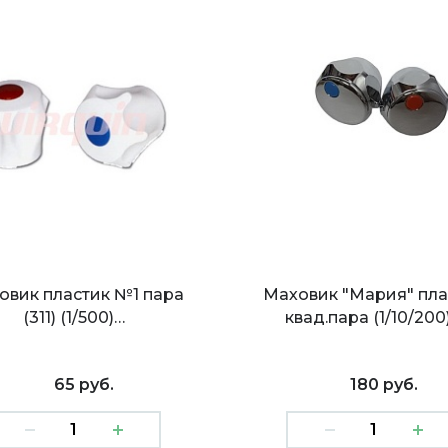
овик пластик №1 пара
Маховик "Мария" пла
(311) (1/500)…
квад.пара (1/10/200
65 руб.
180 руб.