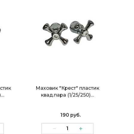
стик
Маховик "Крест" пластик
)…
квад.пара (1/25/250)…
190 руб.