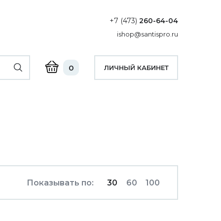
+7 (473)
260-64-04
ishop@santispro.ru
0
ЛИЧНЫЙ КАБИНЕТ
Показывать по:
30
60
100