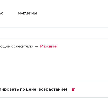
АС
МАГАЗИНЫ
ющие к смесителю
Маховики
тировать по цене (возрастание)