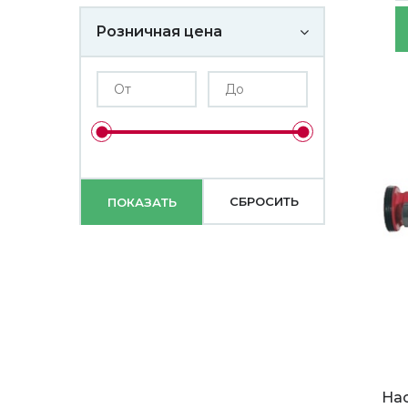
Розничная цена
На