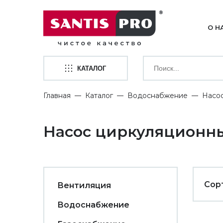
О Н
КАТАЛОГ
Главная
Каталог
Водоснабжение
Насо
Насос циркуляционн
Сор
Вентиляция
Водоснабжение