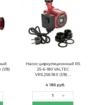
ный
Насос циркуляционный RS
 (1/8)
25-6-180 VALTEC
VRS.256.18.0 (1/8) …
4 186 руб.
ый
Насос циркуляционный