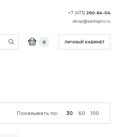
+7 (473)
260-64-04
ishop@santispro.ru
0
ЛИЧНЫЙ КАБИНЕТ
Показывать по:
30
60
100