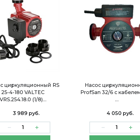
с циркуляционный RS
Насос циркуляцион
25-4-180 VALTEC
ProfSan 32/6 с кабелем
VRS.254.18.0 (1/8)…
…
3 989 руб.
4 050 руб.
с циркуляционный
Насос циркуляционн