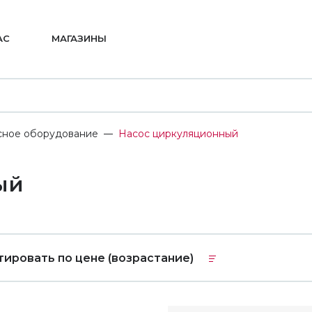
АС
МАГАЗИНЫ
сное оборудование
Насос циркуляционный
ый
тировать по цене (возрастание)