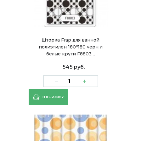
Шторка Frap для ванной
полиэтилен 180*180 черн.и
белые круги F8803…
545 руб.
В КОРЗИНУ