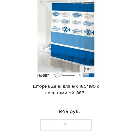
Шторка Zalel для в/к 180*180 c
кольцами HX-887…
845 руб.