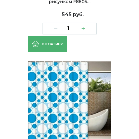
рисунком F8805…
545 руб.
В КОРЗИНУ