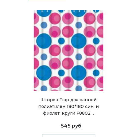
Шторка Frap для ванной
полиэтилен 180*180 син. и
фиолет. круги F8802…
545 руб.