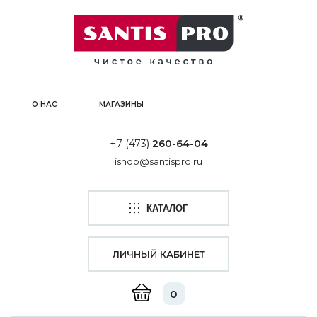
О НАС
МАГАЗИНЫ
+7 (473)
260-64-04
ishop@santispro.ru
КАТАЛОГ
ЛИЧНЫЙ КАБИНЕТ
0