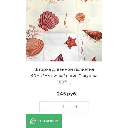
Шторка д. ванной полиэтил
40мк "Умничка" с рис.Ракушка
180*1…
245 руб.
В КОРЗИНУ