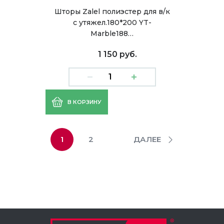
Шторы Zalel полиэстер для в/к
с утяжел.180*200 YT-
Marble188…
1 150 руб.
В КОРЗИНУ
1
2
ДАЛЕЕ