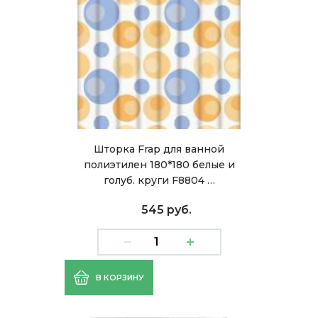
Шторка Frap для ванной
полиэтилен 180*180 белые и
голуб. круги F8804 …
545 руб.
В КОРЗИНУ