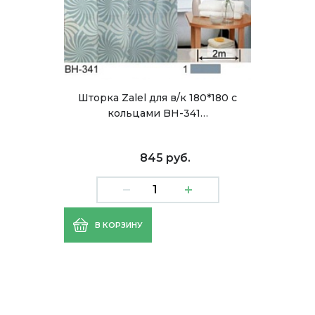
Шторка Zalel для в/к 180*180 c
кольцами BH-341…
845 руб.
В КОРЗИНУ