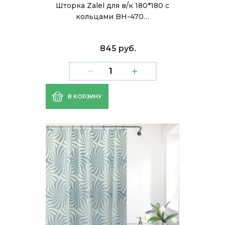
Шторка Zalel для в/к 180*180 c
кольцами BH-470…
845 руб.
В КОРЗИНУ