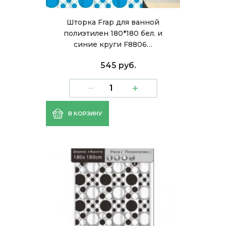
Шторка Frap для ванной
полиэтилен 180*180 бел. и
синие круги F8806…
545 руб.
В КОРЗИНУ