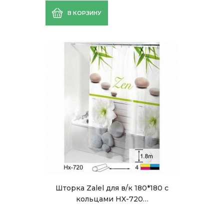
В КОРЗИНУ
Шторка Zalel для в/к 180*180 c
кольцами HX-720…