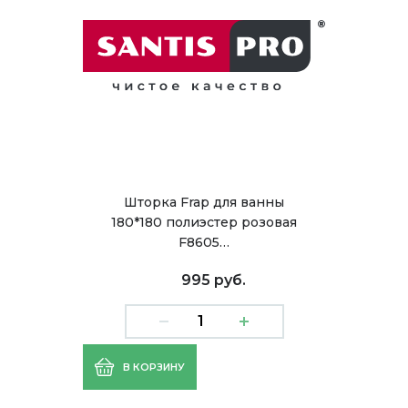
Шторка Frap для ванны
180*180 полиэстер розовая
F8605…
995 руб.
В КОРЗИНУ