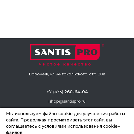
Воронеж, ул. Антокольского, стр. 20а
+7 (473)
260-64-04
ishop@santispro.ru
Мы используем файлы cookie для улучшения работы
сайта. Продолжая просматривать этот сайт, вы
Copyright © «Santis Pro», 2026
соглашаетесь с
условиями использования cookie–
Создание и продвижение сайтов
Team-B
файлов
.
Правила использования сайта