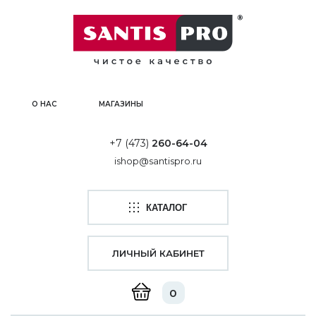
О НАС
МАГАЗИНЫ
+7 (473)
260-64-04
ishop@santispro.ru
КАТАЛОГ
ЛИЧНЫЙ КАБИНЕТ
0