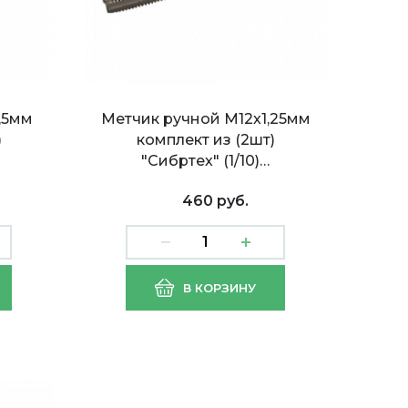
,5мм
Метчик ручной М12х1,25мм
)
комплект из (2шт)
"Сибртех" (1/10)…
460 руб.
0мм
Метчик ручной М10х1,25
В КОРЗИНУ
комплект из (2шт)
"Сибртех"