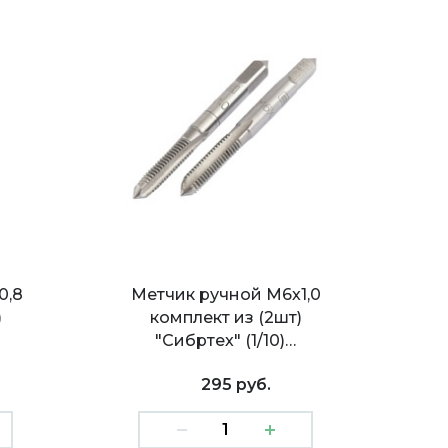
0,8
Метчик ручной М6х1,0
)
комплект из (2шт)
"Сибртех" (1/10)…
295 руб.