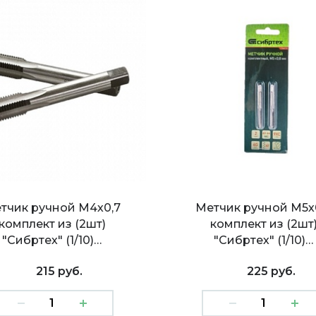
тчик ручной М4х0,7
Метчик ручной М5х
комплект из (2шт)
комплект из (2шт
"Сибртех" (1/10)…
"Сибртех" (1/10)…
215 руб.
225 руб.