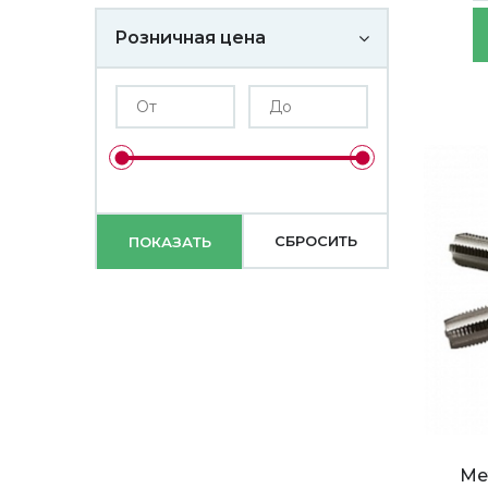
Розничная цена
Ме