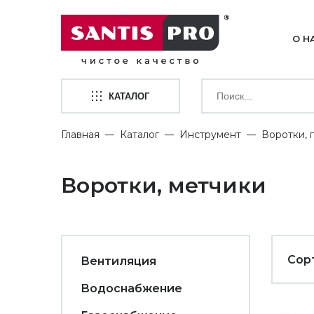
О Н
КАТАЛОГ
Главная
Каталог
Инструмент
Воротки, 
Воротки, метчики
Сор
Вентиляция
Водоснабжение