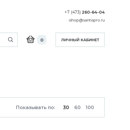
+7 (473)
260-64-04
ishop@santispro.ru
0
ЛИЧНЫЙ КАБИНЕТ
Показывать по:
30
60
100