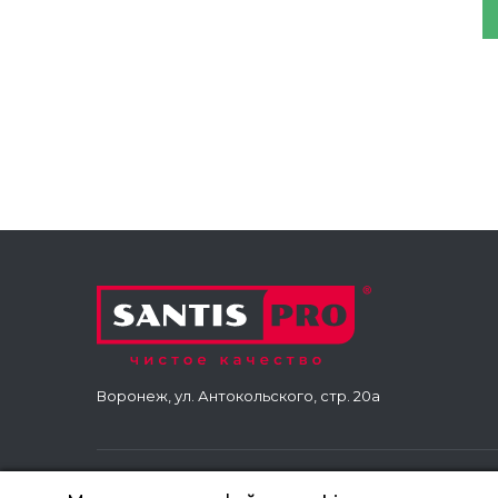
комп
"Сиб
Воронеж, ул. Антокольского, стр. 20а
Copyright © «Santis Pro», 2026