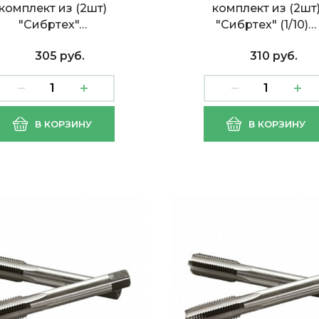
комплект из (2шт)
комплект из (2шт
"Сибртех"…
"Сибртех" (1/10)…
305 руб.
310 руб.
ик ручной М4х0,7
Метчик ручной М5х0,
В КОРЗИНУ
В КОРЗИНУ
лект из (2шт)
комплект из (2шт)
тех" (1/10)
"Сибртех" (1/10)