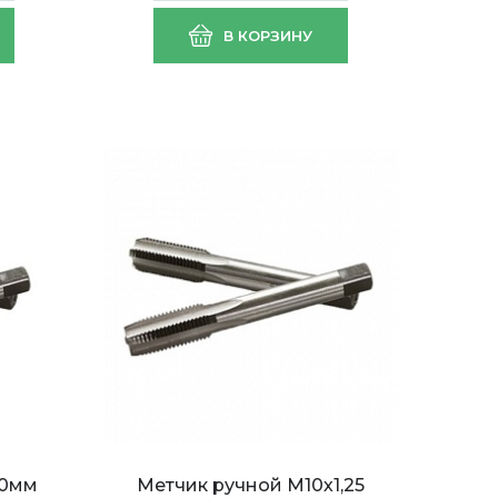
В КОРЗИНУ
,0мм
Метчик ручной М10х1,25