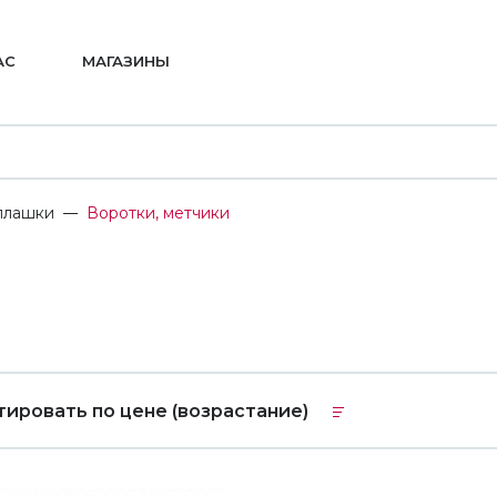
АС
МАГАЗИНЫ
плашки
Воротки, метчики
тировать по цене (возрастание)