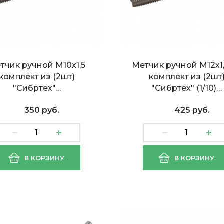
тчик ручной М10х1,5
Метчик ручной М12х1
комплект из (2шт)
комплект из (2шт
"Сибртех"…
"Сибртех" (1/10)…
350 руб.
425 руб.
ик ручной М8х1,25
Метчик ручной М8х1,
В КОРЗИНУ
В КОРЗИНУ
лект из (2шт)
комплект из (2шт)
ртех"
"Сибртех" (1/10)