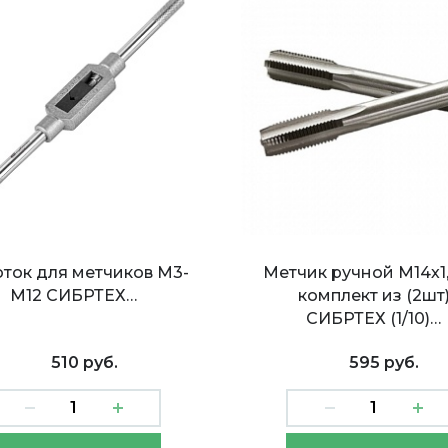
ток для метчиков М3-
Метчик ручной М14х1
М12 СИБРТЕХ…
комплект из (2шт
СИБРТЕХ (1/10)…
510 руб.
595 руб.
ик ручной М10х1,5
Метчик ручной М12х1