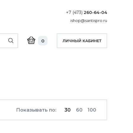
+7 (473)
260-64-04
ishop@santispro.ru
0
ЛИЧНЫЙ КАБИНЕТ
Показывать по:
30
60
100