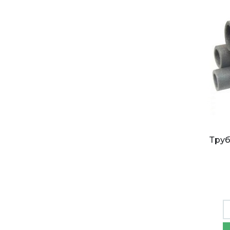
Тру
Труб