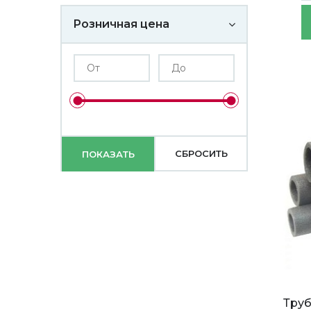
Розничная цена
Тру