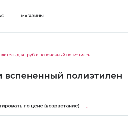
АС
МАГАЗИНЫ
плитель для труб и вспененный полиэтилен
 и вспененный полиэтилен
тировать по цене (возрастание)