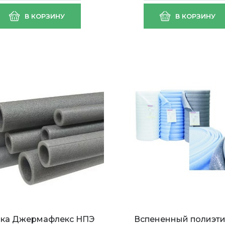
В КОРЗИНУ
В КОРЗИНУ
бка Джермафлекс НПЭ
Вспененный полиэт