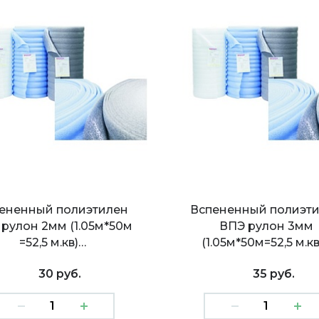
ененный полиэтилен
Вспененный полиэт
рулон 2мм (1.05м*50м
ВПЭ рулон 3мм
=52,5 м.кв)…
(1.05м*50м=52,5 м.к
30 руб.
35 руб.