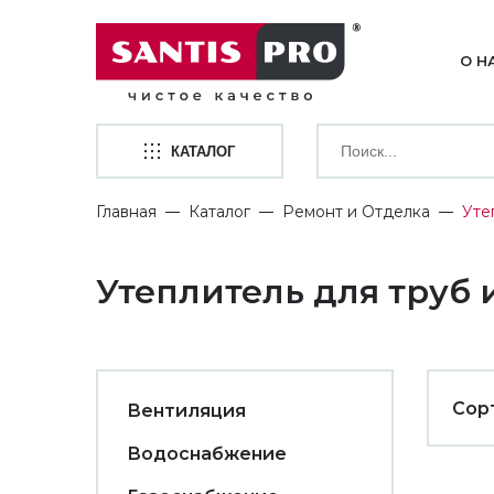
О Н
КАТАЛОГ
Главная
Каталог
Ремонт и Отделка
Уте
Утеплитель для труб
Сор
Вентиляция
Водоснабжение