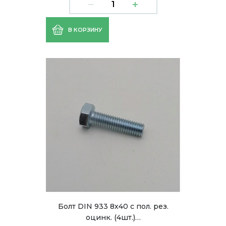
В КОРЗИНУ
Болт DIN 933 8х40 с пол. рез.
оцинк. (4шт.)…