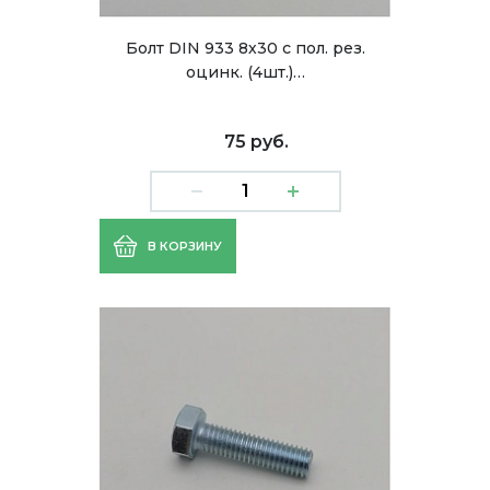
Болт DIN 933 8х30 с пол. рез.
оцинк. (4шт.)…
75 руб.
В КОРЗИНУ