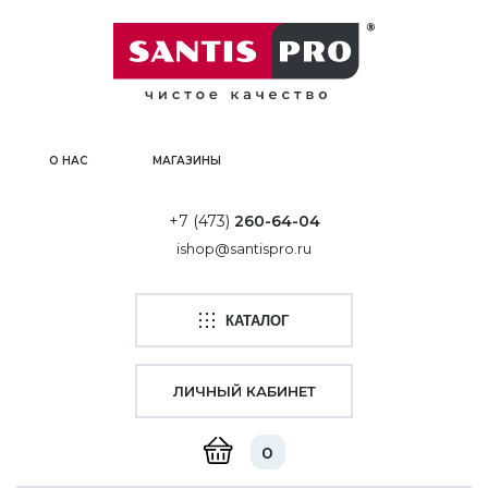
О НАС
МАГАЗИНЫ
+7 (473)
260-64-04
ishop@santispro.ru
КАТАЛОГ
ЛИЧНЫЙ КАБИНЕТ
0