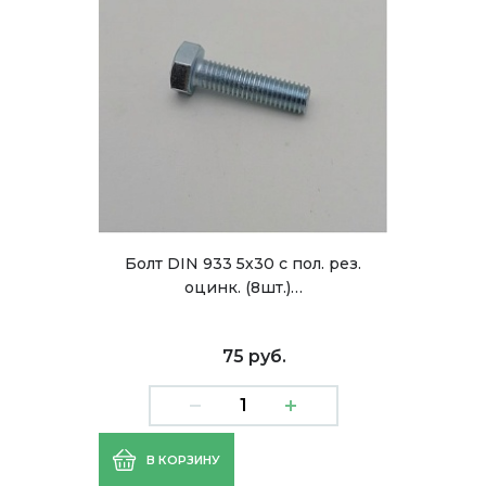
Болт DIN 933 5х30 с пол. рез.
оцинк. (8шт.)…
75 руб.
В КОРЗИНУ