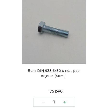
Болт DIN 933 6х50 с пол. рез.
оцинк. (4шт.)…
75 руб.