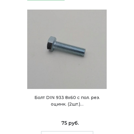
Болт DIN 933 8х60 с пол. рез.
оцинк. (2шт.)…
75 руб.