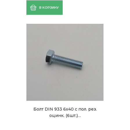
В КОРЗИНУ
Болт DIN 933 6х40 с пол. рез.
оцинк. (6шт.)…