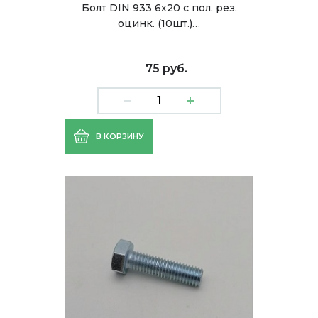
Болт DIN 933 6х20 с пол. рез.
оцинк. (10шт.)…
75 руб.
В КОРЗИНУ