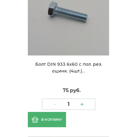
Болт DIN 933 6х60 с пол. рез.
оцинк. (4шт.)…
75 руб.
В КОРЗИНУ