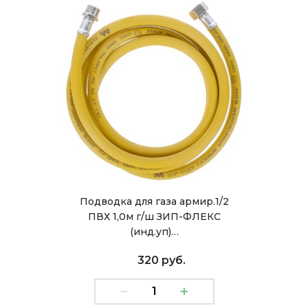
Подводка для газа армир.1/2
ПВХ 1,0м г/ш ЗИП-ФЛЕКС
(инд.уп)…
320 руб.