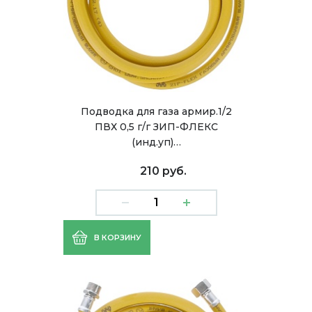
Подводка для газа армир.1/2
ПВХ 0,5 г/г ЗИП-ФЛЕКС
(инд.уп)…
210 руб.
В КОРЗИНУ