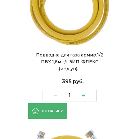
Подводка для газа армир.1/2
ПВХ 1,8м г/г ЗИП-ФЛЕКС
(инд.уп)…
395 руб.
В КОРЗИНУ