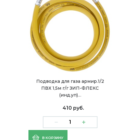
Подводка для газа армир.1/2
ПВХ 1,5м г/г ЗИП-ФЛЕКС
(инд.уп)…
410 руб.
В КОРЗИНУ