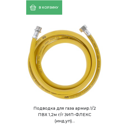
В КОРЗИНУ
Подводка для газа армир.1/2
ПВХ 1,2м г/г ЗИП-ФЛЕКС
(инд.уп)…