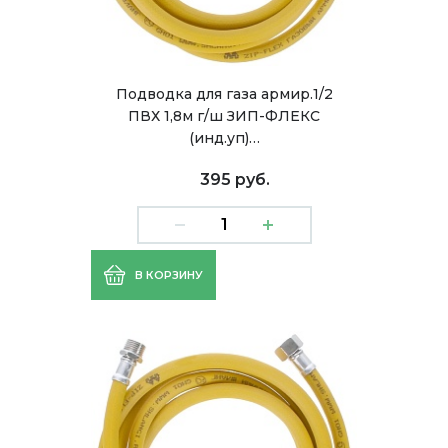
Подводка для газа армир.1/2
ПВХ 1,8м г/ш ЗИП-ФЛЕКС
(инд.уп)…
395 руб.
В КОРЗИНУ