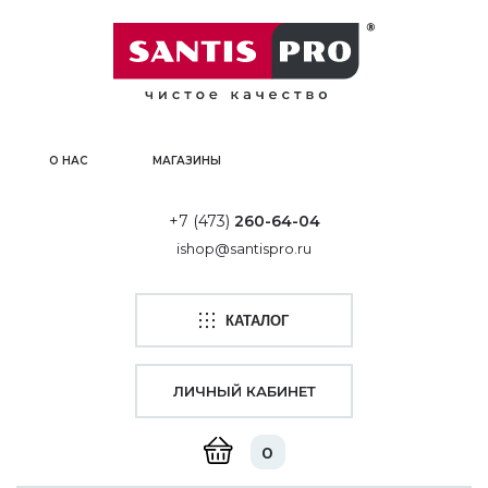
О НАС
МАГАЗИНЫ
+7 (473)
260-64-04
ishop@santispro.ru
КАТАЛОГ
ЛИЧНЫЙ КАБИНЕТ
0