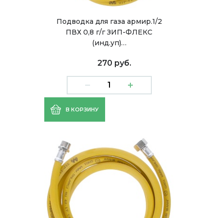
Подводка для газа армир.1/2
ПВХ 0,8 г/г ЗИП-ФЛЕКС
(инд.уп)…
270 руб.
В КОРЗИНУ