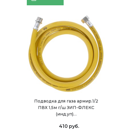
Подводка для газа армир.1/2
ПВХ 1,5м г/ш ЗИП-ФЛЕКС
(инд.уп)…
410 руб.