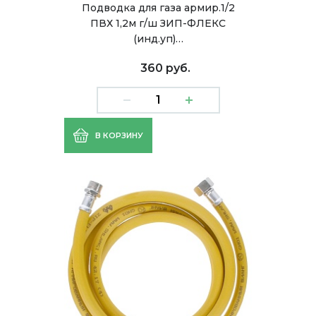
Подводка для газа армир.1/2
ПВХ 1,2м г/ш ЗИП-ФЛЕКС
(инд.уп)…
360 руб.
В КОРЗИНУ