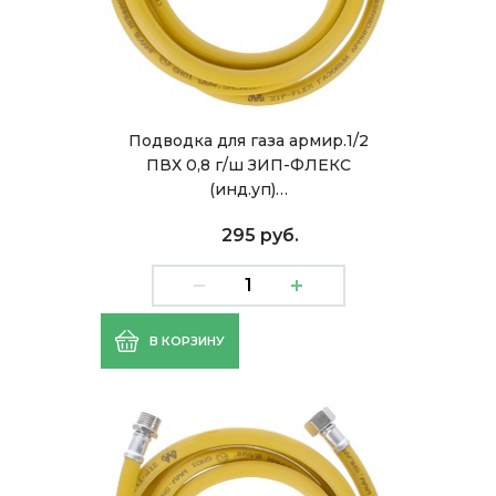
Подводка для газа армир.1/2
ПВХ 0,8 г/ш ЗИП-ФЛЕКС
(инд.уп)…
295 руб.
В КОРЗИНУ