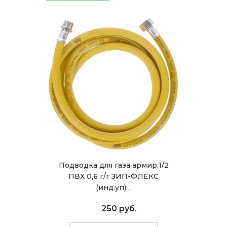
Подводка для газа армир.1/2
ПВХ 0,6 г/г ЗИП-ФЛЕКС
(инд.уп)…
250 руб.