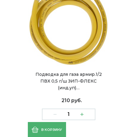
Подводка для газа армир.1/2
ПВХ 0,5 г/ш ЗИП-ФЛЕКС
(инд.уп)…
210 руб.
В КОРЗИНУ