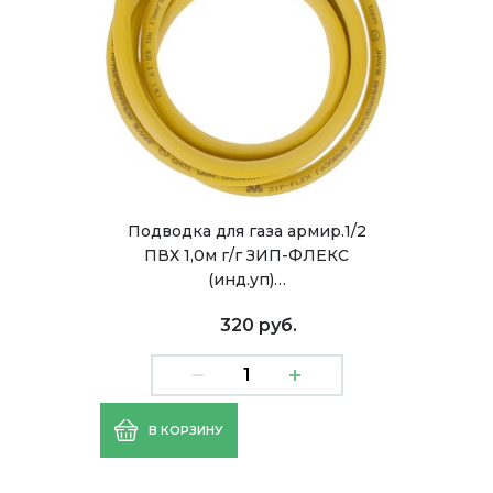
Подводка для газа армир.1/2
ПВХ 1,0м г/г ЗИП-ФЛЕКС
(инд.уп)…
320 руб.
В КОРЗИНУ