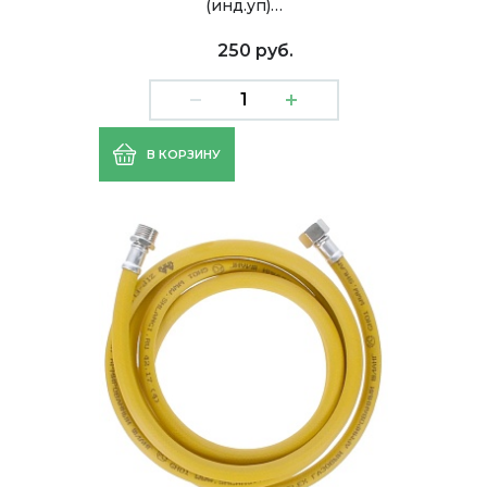
(инд.уп)…
250 руб.
В КОРЗИНУ