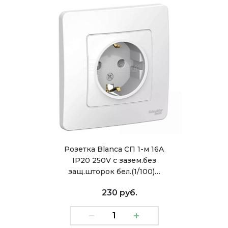
Розетка Blanca СП 1-м 16A
IP20 250V с зазем.без
защ.шторок бел.(1/100)…
230 руб.