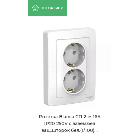
В КОРЗИНУ
Розетка Blanca СП 2-м 16A
IP20 250V с зазем.без
защ.шторок бел.(1/100)…