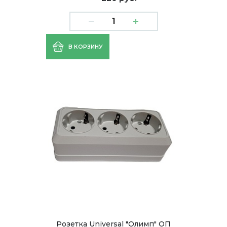
В КОРЗИНУ
Розетка Universal "Олимп" ОП