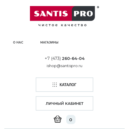
О НАС
МАГАЗИНЫ
+7 (473)
260-64-04
ishop@santispro.ru
КАТАЛОГ
ЛИЧНЫЙ КАБИНЕТ
0