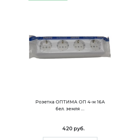
Розетка ОПТИМА ОП 4-м 16А
бел. земля …
420 руб.