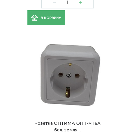
В КОРЗИНУ
Розетка ОПТИМА ОП 1-м 16А
бел. земля…