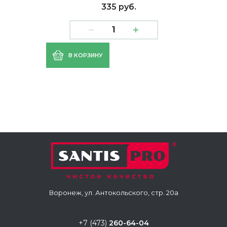
335 руб.
В КОРЗИНУ
Воронеж, ул. Антокольского, стр. 20а
+7 (473)
260-64-04