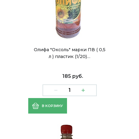
Олифа "Оксоль" марки ПВ ( 0,5
л ) пластик (1/20)…
185 руб.
В КОРЗИНУ