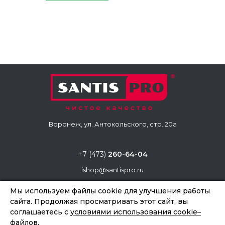
Воронеж, ул. Антокольского, стр. 20а
+7 (473)
260-64-04
ishop@santispro.ru
Мы используем файлы cookie для улучшения работы
сайта. Продолжая просматривать этот сайт, вы
Copyright © «Santis Pro», 2026
соглашаетесь с
условиями использования cookie–
Создание и продвижение сайтов
Team-B
файлов
.
Правила использования сайта