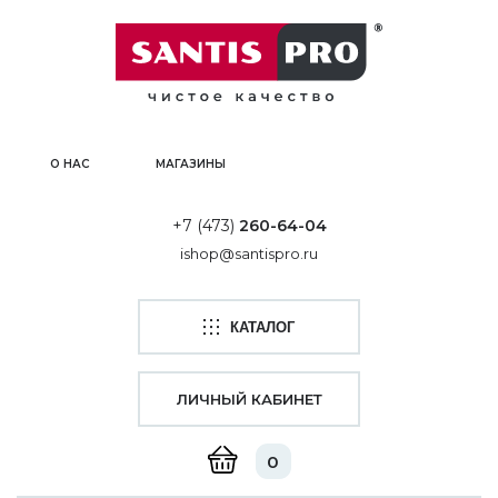
О НАС
МАГАЗИНЫ
+7 (473)
260-64-04
ishop@santispro.ru
КАТАЛОГ
ЛИЧНЫЙ КАБИНЕТ
0