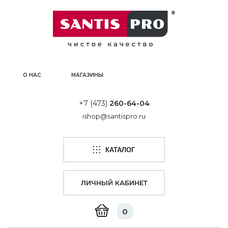
О НАС
МАГАЗИНЫ
+7 (473)
260-64-04
ishop@santispro.ru
КАТАЛОГ
ЛИЧНЫЙ КАБИНЕТ
0