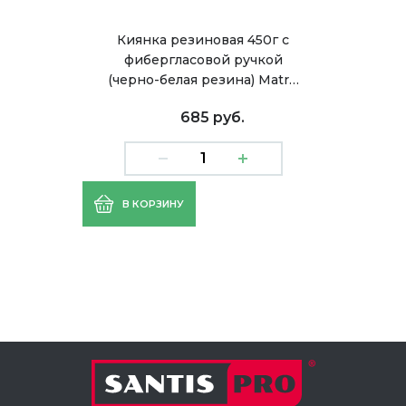
Киянка резиновая 450г с
фибергласовой ручкой
(черно-белая резина) Matr…
685 руб.
В КОРЗИНУ