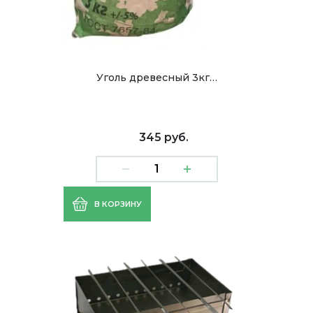
Уголь древесный 3кг…
345 руб.
В КОРЗИНУ