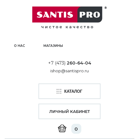
О НАС
МАГАЗИНЫ
+7 (473)
260-64-04
ishop@santispro.ru
КАТАЛОГ
ЛИЧНЫЙ КАБИНЕТ
0