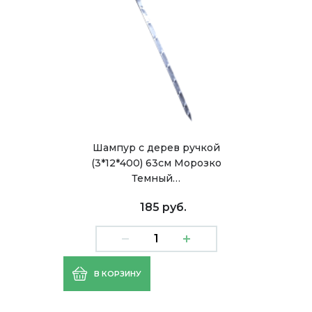
Шампур с дерев ручкой
(3*12*400) 63см Морозко
Темный…
185 руб.
В КОРЗИНУ