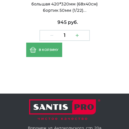
большая 420*320мм (68х40см)
бортик 50мм (1/22)…
945 руб.
В КОРЗИНУ
Воронеж, ул. Антокольского, стр. 20а