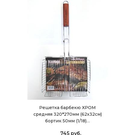
Решетка барбекю ХРОМ
средняя 320*270мм (62х32см)
бортик 50мм (1/18)…
745 руб.