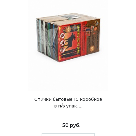
Спички бытовые 10 коробков
в п/э упак. …
50 руб.