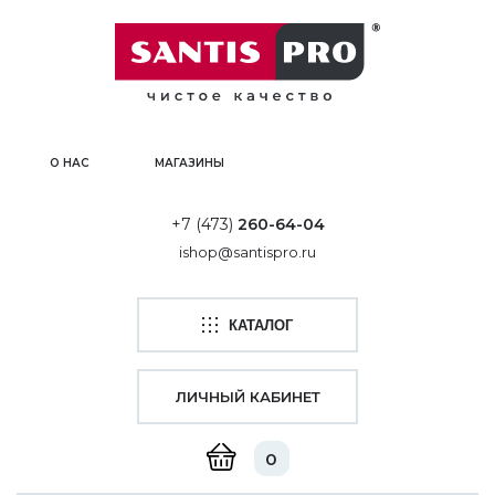
О НАС
МАГАЗИНЫ
+7 (473)
260-64-04
ishop@santispro.ru
КАТАЛОГ
ЛИЧНЫЙ КАБИНЕТ
0