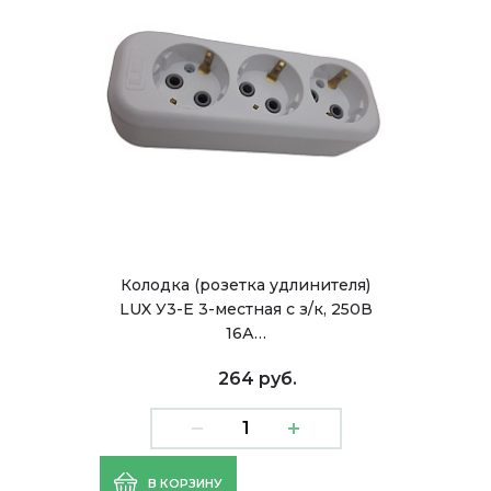
Колодка (розетка удлинителя)
LUX У3-Е 3-местная с з/к, 250В
16А…
264 руб.
В КОРЗИНУ