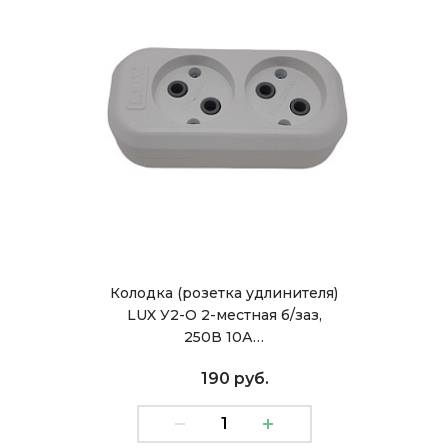
Колодка (розетка удлинителя)
LUX У2-О 2-местная б/заз,
250В 10А…
190 руб.