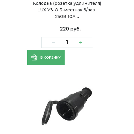
Колодка (розетка удлинителя)
LUX У3-О 3-местная б/заз.,
250В 10А…
220 руб.
В КОРЗИНУ