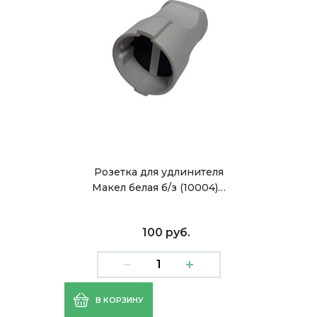
Розетка для удлинителя
Макел белая б/з (10004)…
100 руб.
В КОРЗИНУ