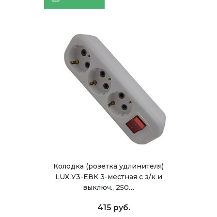
Колодка (розетка удлинителя)
LUX У3-ЕВК 3-местная с з/к и
выключ., 250…
415 руб.