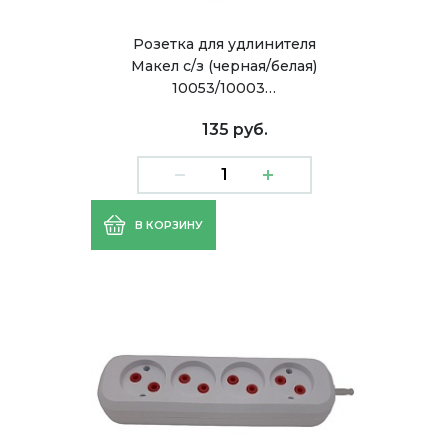
Розетка для удлинителя
Макел с/з (черная/белая)
10053/10003…
135 руб.
В КОРЗИНУ