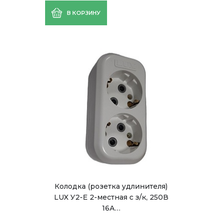
В КОРЗИНУ
Колодка (розетка удлинителя)
LUX У2-Е 2-местная с з/к, 250В
16А…