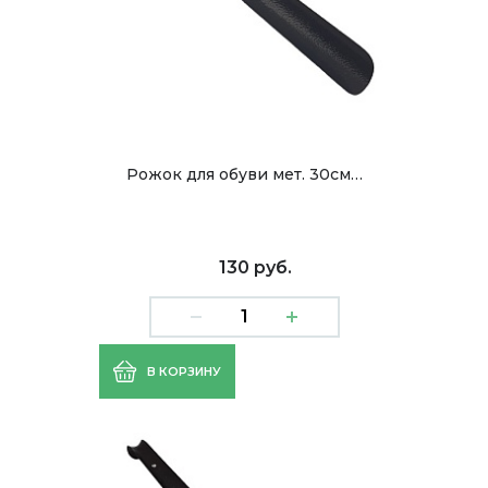
Рожок для обуви мет. 30см…
130 руб.
В КОРЗИНУ