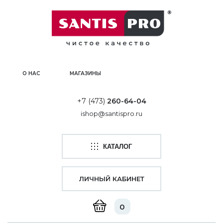
О НАС
МАГАЗИНЫ
+7 (473)
260-64-04
ishop@santispro.ru
КАТАЛОГ
ЛИЧНЫЙ КАБИНЕТ
0