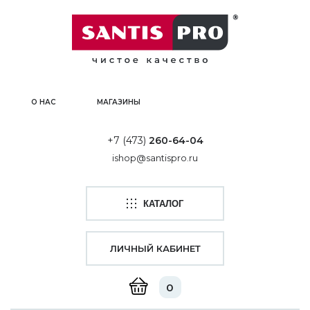
О НАС
МАГАЗИНЫ
+7 (473)
260-64-04
ishop@santispro.ru
КАТАЛОГ
ЛИЧНЫЙ КАБИНЕТ
0