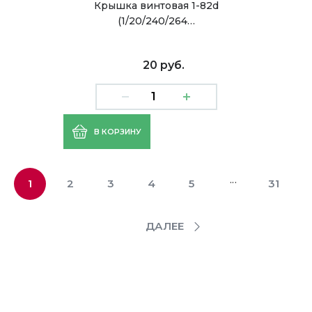
Крышка винтовая 1-82d
(1/20/240/264…
20 руб.
В КОРЗИНУ
...
1
2
3
4
5
31
ДАЛЕЕ