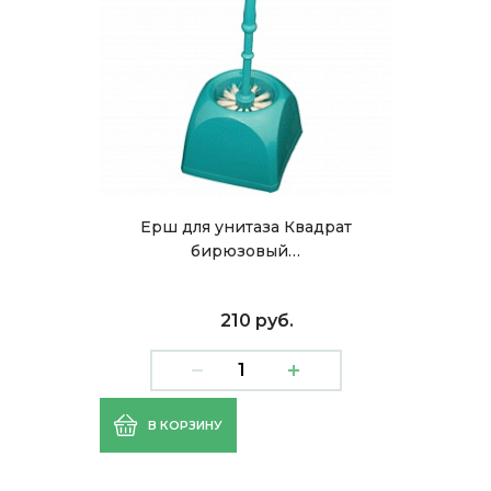
Ерш для унитаза Квадрат
бирюзовый…
210 руб.
В КОРЗИНУ