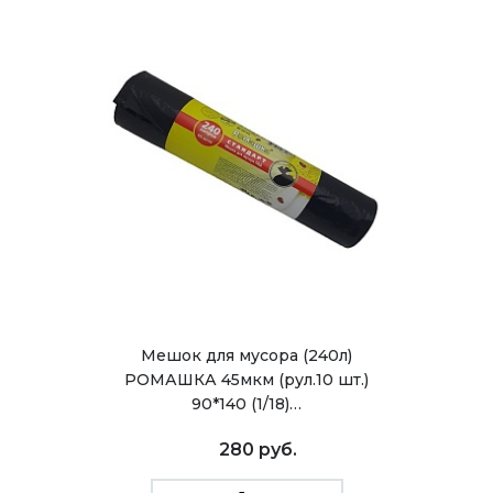
Мешок для мусора (240л)
РОМАШКА 45мкм (рул.10 шт.)
90*140 (1/18)…
280 руб.