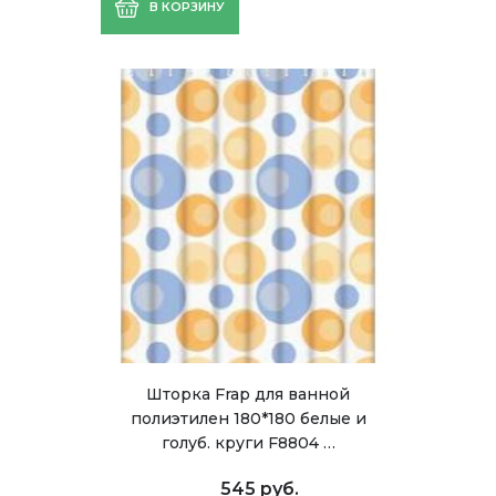
В КОРЗИНУ
Шторка Frap для ванной
полиэтилен 180*180 белые и
голуб. круги F8804 …
545 руб.