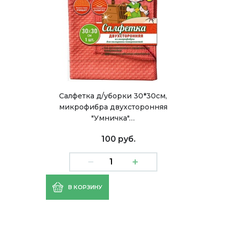
Салфетка д/уборки 30*30см,
микрофибра двухсторонняя
"Умничка"…
100 руб.
В КОРЗИНУ