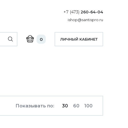
+7 (473)
260-64-04
ishop@santispro.ru
0
ЛИЧНЫЙ КАБИНЕТ
Показывать по:
30
60
100