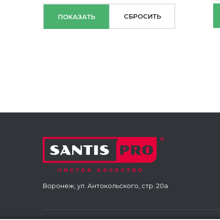
Воронеж, ул. Антокольского, стр. 20а