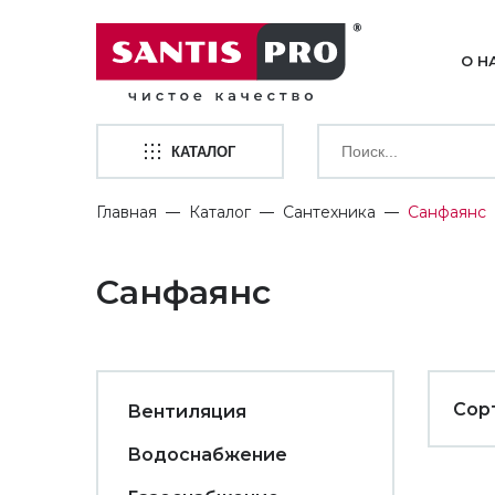
О Н
КАТАЛОГ
Главная
Каталог
Сантехника
Санфаянс
Санфаянс
Сор
Вентиляция
Водоснабжение