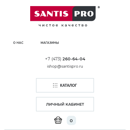
О НАС
МАГАЗИНЫ
+7 (473)
260-64-04
ishop@santispro.ru
КАТАЛОГ
ЛИЧНЫЙ КАБИНЕТ
0