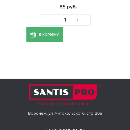
85 руб.
В КОРЗИНУ
Воронеж, ул. Антокольского, стр. 20а