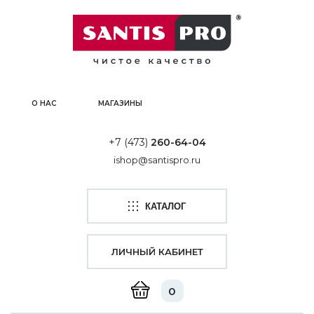
О НАС
МАГАЗИНЫ
+7 (473)
260-64-04
ishop@santispro.ru
КАТАЛОГ
ЛИЧНЫЙ КАБИНЕТ
0