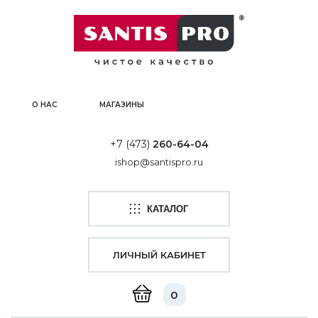
О НАС
МАГАЗИНЫ
+7 (473)
260-64-04
ishop@santispro.ru
КАТАЛОГ
ЛИЧНЫЙ КАБИНЕТ
0