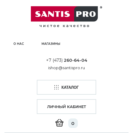
О НАС
МАГАЗИНЫ
+7 (473)
260-64-04
ishop@santispro.ru
КАТАЛОГ
ЛИЧНЫЙ КАБИНЕТ
0