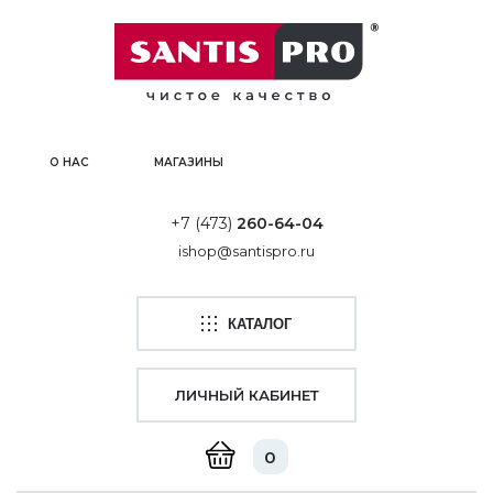
О НАС
МАГАЗИНЫ
+7 (473)
260-64-04
ishop@santispro.ru
КАТАЛОГ
ЛИЧНЫЙ КАБИНЕТ
0