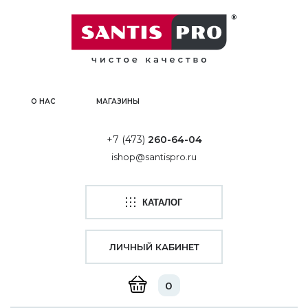
О НАС
МАГАЗИНЫ
+7 (473)
260-64-04
ishop@santispro.ru
КАТАЛОГ
ЛИЧНЫЙ КАБИНЕТ
0