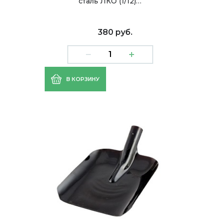
сталь ЛКО (1/12)…
380 руб.
В КОРЗИНУ